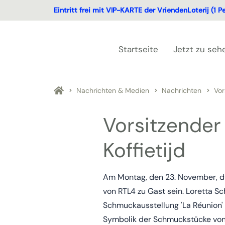
Eintritt frei mit VIP-KARTE der VriendenLoterij (1 P
Startseite
Jetzt zu seh
Nachrichten & Medien
Nachrichten
Vor
Vorsitzender
Koffietijd
Am Montag, den 23. November, du
von RTL4 zu Gast sein. Loretta Sc
Schmuckausstellung 'La Réunion' 
Symbolik der Schmuckstücke von