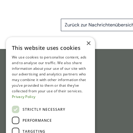
Zurück zur Nachrichtenübersic
×
This website uses cookies
We use cookies to personalise content, ads
and to analyse our traffic. We also share
information about your use of our site with
our advertising and analytics partners who
may combine it with other information that
you’ve provided to them or that they’ve
collected from your use of their services.
Privacy Policy
STRICTLY NECESSARY
PERFORMANCE
TARGETING