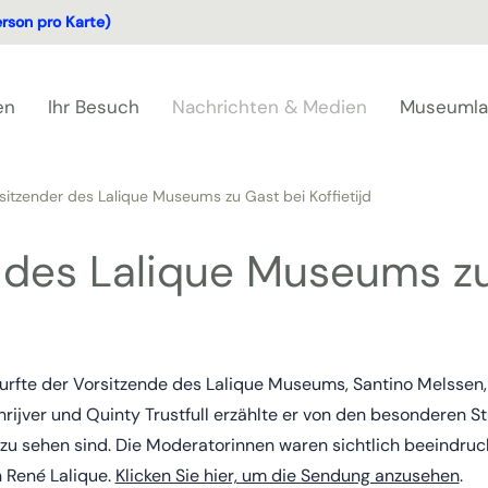
erson pro Karte)
en
Ihr Besuch
Nachrichten & Medien
Museuml
sitzender des Lalique Museums zu Gast bei Koffietijd
 des Lalique Museums zu
rfte der Vorsitzende des Lalique Museums, Santino Melssen, 
hrijver und Quinty Trustfull erzählte er von den besonderen St
zu sehen sind. Die Moderatorinnen waren sichtlich beeindruc
 René Lalique.
Klicken Sie hier, um die Sendung anzusehen
.