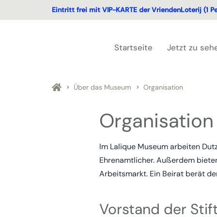
Eintritt frei mit VIP-KARTE der VriendenLoterij (1 P
Startseite
Jetzt zu seh
Über das Museum
Organisation
Organisation
Im Lalique Museum arbeiten Dutze
Ehrenamtlicher. Außerdem bieten
Arbeitsmarkt. Ein Beirat berät d
Vorstand der Stif