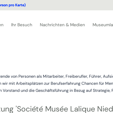
erson pro Karte)
en
Ihr Besuch
Nachrichten & Medien
Museuml
nde von Personen als Mitarbeiter, Freiberufler, Führer, Aufsi
 wir mit Arbeitsplätzen zur Berufserfahrung Chancen für M
en Vorstand und die Geschäftsführung in Bezug auf Strategie, 
tung 'Société Musée Lalique Nied