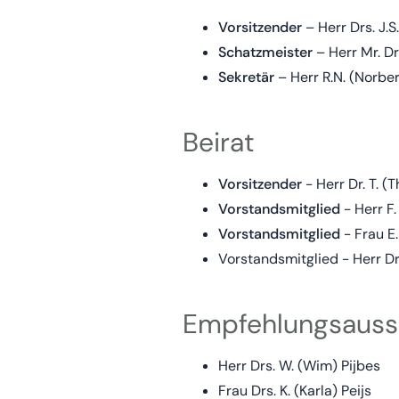
Vorsitzender
– Herr Drs. J.S
Schatzmeister
– Herr Mr. Dr
Sekretär
– Herr R.N. (Norber
Beirat
Vorsitzender
- Herr Dr. T. 
Vorstandsmitglied
- Herr F.
Vorstandsmitglied
- Frau E.
Vorstandsmitglied - Herr Dr.
Empfehlungsauss
Herr Drs. W. (Wim) Pijbes
Frau Drs. K. (Karla) Peijs