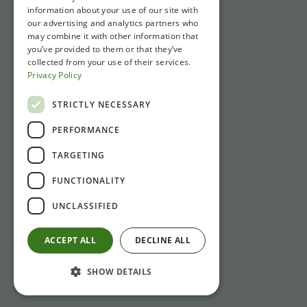
information about your use of our site with
our advertising and analytics partners who
may combine it with other information that
you’ve provided to them or that they’ve
collected from your use of their services.
Privacy Policy
STRICTLY NECESSARY
PERFORMANCE
TARGETING
FUNCTIONALITY
UNCLASSIFIED
ACCEPT ALL
DECLINE ALL
SHOW DETAILS