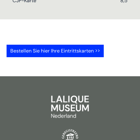
CJP-Karte
8,5
Bestellen Sie hier Ihre Eintrittskarten >>