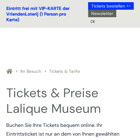
Tickets bestellen >>
Eintritt frei mit VIP-KARTE der
Newsletter
VriendenLoterij (1 Person pro
Karte)
DE
NL
DE
EN
FR
Ihr Besuch
Tickets & Tarife
Tickets & Preise
Lalique Museum
Buchen Sie Ihre Tickets bequem online. Ihr
Eintrittsticket ist nur an dem von Ihnen gewählten