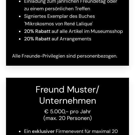
Einladung zum jährlichen Freundetag oder
zu einem persönlichen Treffen
Signiertes Exemplar des Buches
'Mikrokosmos von René Lalique'
20% Rabatt
auf alle Artikel im Museumsshop
20% Rabatt
auf Arrangements
Alle Freunde-Privilegien sind personenbezogen.
Freund Muster/
Unternehmen
€ 5.000,- pro Jahr
(max. 20 Personen)
Ein
exklusiver
Firmenevent für maximal 20