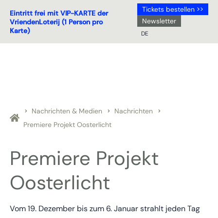
Tickets bestellen >>
Eintritt frei mit VIP-KARTE der
Newsletter
VriendenLoterij (1 Person pro
Karte)
DE
NL
DE
EN
FR
Nachrichten & Medien
Nachrichten
Premiere Projekt Oosterlicht
Premiere Projekt
Oosterlicht
Vom 19. Dezember bis zum 6. Januar strahlt jeden Tag