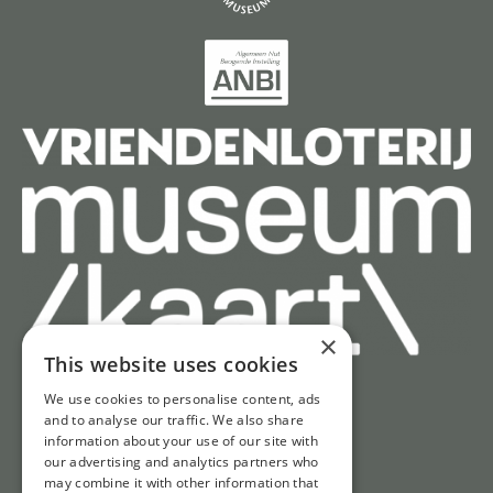
×
This website uses cookies
We use cookies to personalise content, ads
Schnell zu
and to analyse our traffic. We also share
information about your use of our site with
Tickets
our advertising and analytics partners who
may combine it with other information that
Öffnungszeiten