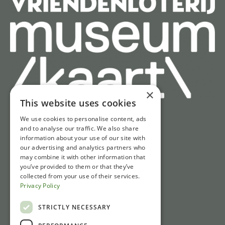
×
This website uses cookies
We use cookies to personalise content, ads
Schnell zu
and to analyse our traffic. We also share
information about your use of our site with
Tickets
our advertising and analytics partners who
may combine it with other information that
Öffnungszeiten
you’ve provided to them or that they’ve
Wegbeschreibung und Parken
collected from your use of their services.
Privacy Policy
Nachrichten
STRICTLY NECESSARY
Kontakt