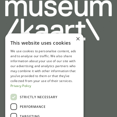
×
This website uses cookies
We use cookies to personalise content, ads
Schnell zu
and to analyse our traffic. We also share
information about your use of our site with
Tickets
our advertising and analytics partners who
may combine it with other information that
Öffnungszeiten
you’ve provided to them or that they’ve
Wegbeschreibung und Parken
collected from your use of their services.
Privacy Policy
Nachrichten
STRICTLY NECESSARY
Kontakt
PERFORMANCE
Gasthuisstraat 1
TARGETING