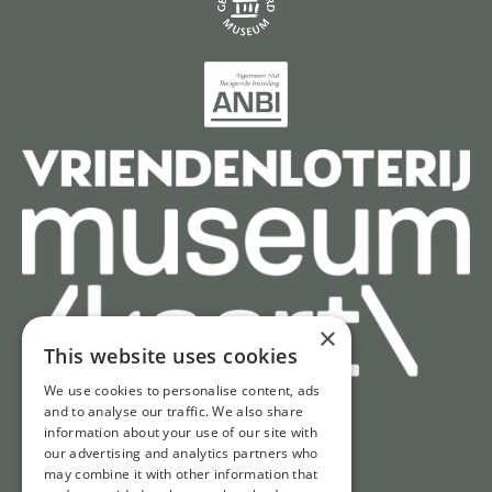
×
This website uses cookies
We use cookies to personalise content, ads
and to analyse our traffic. We also share
information about your use of our site with
Snel naar
our advertising and analytics partners who
may combine it with other information that
Tickets