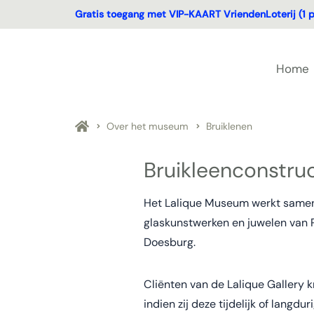
Gratis toegang met VIP-KAART VriendenLoterij (1 p
Home
Over het museum
Bruiklenen
Bruikleenconstruc
Het Lalique Museum werkt samen m
glaskunstwerken en juwelen van R
Doesburg.
Cliënten van de Lalique Gallery 
indien zij deze tijdelijk of lang