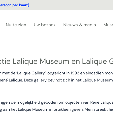
ersoon per kaart)
Nu te zien
Uw bezoek
Nieuws & media
Mus
tie Lalique Museum en Lalique G
et de ‘Lalique Gallery’, opgericht in 1993 en sindsdien mond
ené Lalique. Deze gallery bevindt zich in het Lalique Museum
krijgen de mogelijkheid geboden om objecten van René Lalique
durig aan het Lalique Museum in bruikleen geven. Men spreekt hi