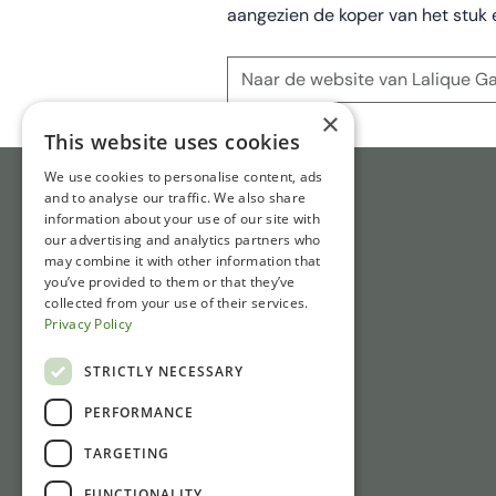
aangezien de koper van het stuk 
Naar de website van Lalique Ga
×
This website uses cookies
We use cookies to personalise content, ads
and to analyse our traffic. We also share
information about your use of our site with
our advertising and analytics partners who
may combine it with other information that
you’ve provided to them or that they’ve
collected from your use of their services.
Privacy Policy
STRICTLY NECESSARY
PERFORMANCE
TARGETING
FUNCTIONALITY