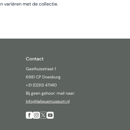
n variëren met de collectie.
Contact
Gasthuisstraat 1
6981 CP Doesburg
+31 (0)313 471410
Bij geen gehoor: mail naar:
info@laliquemuseum.nl