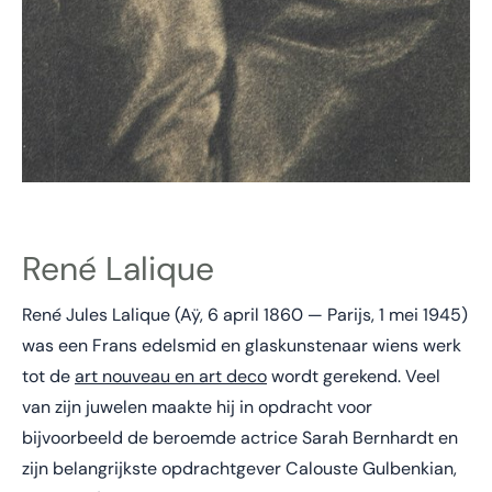
René Lalique
René Jules Lalique (Aÿ, 6 april 1860 — Parijs, 1 mei 1945)
was een Frans edelsmid en glaskunstenaar wiens werk
tot de
art nouveau en art deco
wordt gerekend. Veel
van zijn juwelen maakte hij in opdracht voor
bijvoorbeeld de beroemde actrice Sarah Bernhardt en
zijn belangrijkste opdrachtgever Calouste Gulbenkian,