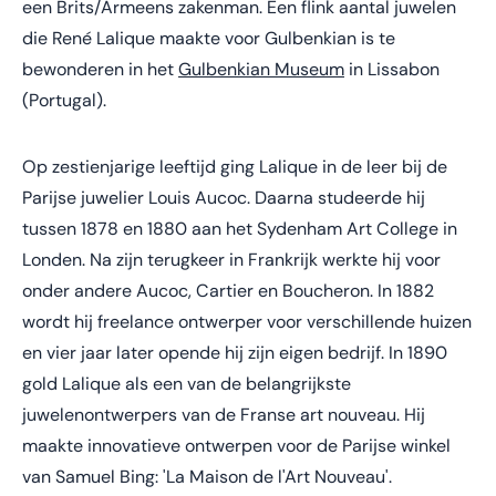
een Brits/Armeens zakenman. Een flink aantal juwelen
die René Lalique maakte voor Gulbenkian is te
bewonderen in het
Gulbenkian Museum
in Lissabon
(Portugal).
Op zestienjarige leeftijd ging Lalique in de leer bij de
Parijse juwelier Louis Aucoc. Daarna studeerde hij
tussen 1878 en 1880 aan het Sydenham Art College in
Londen. Na zijn terugkeer in Frankrijk werkte hij voor
onder andere Aucoc, Cartier en Boucheron. In 1882
wordt hij freelance ontwerper voor verschillende huizen
en vier jaar later opende hij zijn eigen bedrijf. In 1890
gold Lalique als een van de belangrijkste
juwelenontwerpers van de Franse art nouveau. Hij
maakte innovatieve ontwerpen voor de Parijse winkel
van Samuel Bing: 'La Maison de l'Art Nouveau'.