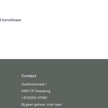
jd bereikbaar.
Contact
Gasthuisstraat 1
6981 CP Doesburg
+31 (0)313 471410
Bij geen gehoor: mail naar: