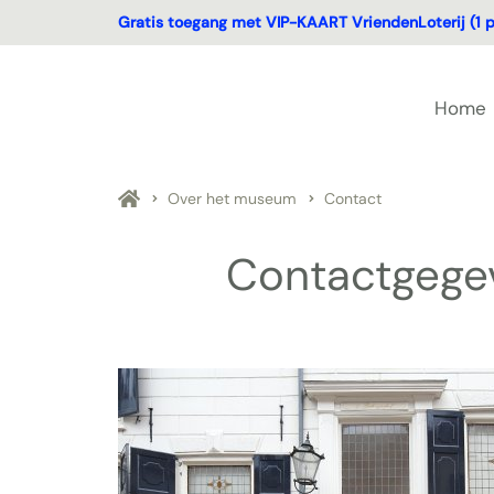
Gratis toegang met VIP-KAART VriendenLoterij (1 p
Home
Over het museum
Contact
Contactgege