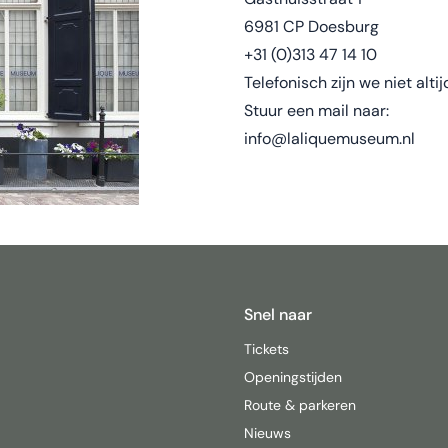
6981 CP Doesburg
+31 (0)313 47 14 10
Telefonisch zijn we niet alti
Stuur een mail naar:
info@laliquemuseum.nl
Snel naar
Tickets
Openingstijden
Route & parkeren
Nieuws