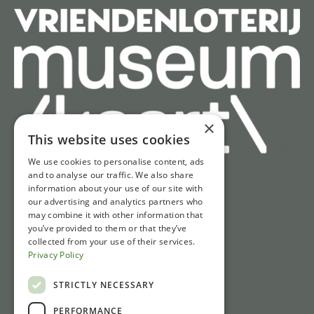
×
This website uses cookies
We use cookies to personalise content, ads
and to analyse our traffic. We also share
information about your use of our site with
Snel naar
our advertising and analytics partners who
may combine it with other information that
Tickets
you’ve provided to them or that they’ve
Openingstijden
collected from your use of their services.
Privacy Policy
Route & parkeren
Nieuws
STRICTLY NECESSARY
PERFORMANCE