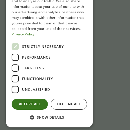
and to analyse our traffic. We also share
information about your use of our site with
our advertising and analytics partners who
may combine it with other information that
you’ve provided to them or that they’ve
collected from your use of their services.
Privacy Policy
STRICTLY NECESSARY
PERFORMANCE
TARGETING
FUNCTIONALITY
UNCLASSIFIED
ACCEPT ALL
DECLINE ALL
SHOW DETAILS