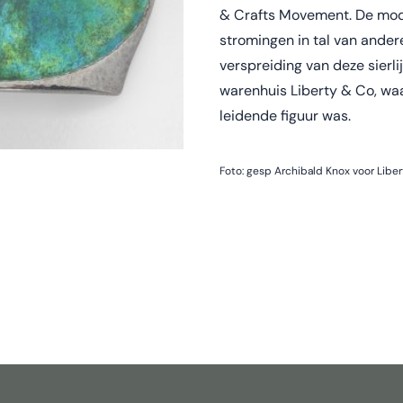
& Crafts Movement. De mode
stromingen in tal van andere
verspreiding van deze sierli
warenhuis Liberty & Co, wa
leidende figuur was.
Foto: gesp Archibald Knox voor Libert