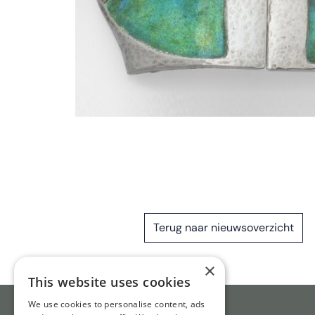
Terug naar nieuwsoverzicht
×
This website uses cookies
We use cookies to personalise content, ads