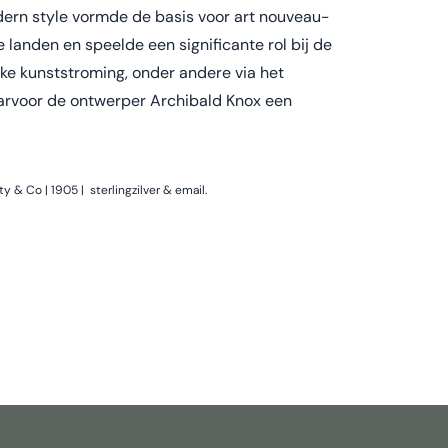
rn style vormde de basis voor art nouveau-
 landen en speelde een significante rol bij de
jke kunststroming, onder andere via het
arvoor de ontwerper Archibald Knox een
y & Co | 1905 | sterlingzilver & email.