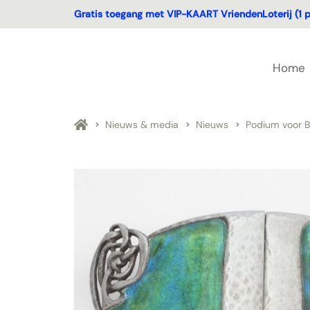
Gratis toegang met VIP-KAART VriendenLoterij (1 p
Home
Nieuws & media
Nieuws
Podium voor B