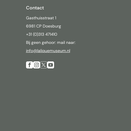
Contact
Gasthuisstraat 1
6981 CP Doesburg
+31 (0)313 471410
Bij geen gehoor: mail naar:
info@laliquemuseum.nl