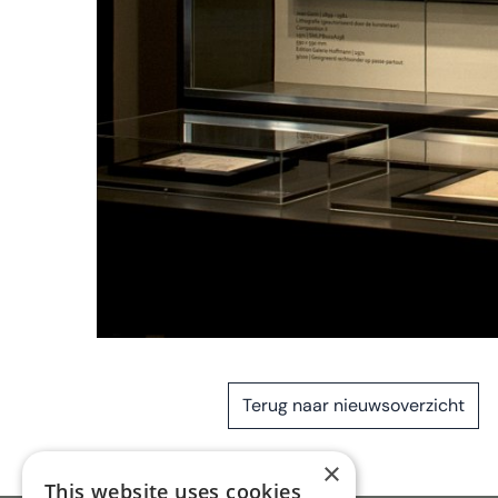
Terug naar nieuwsoverzicht
×
This website uses cookies