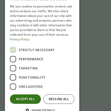
We use cookies to personalise content, ads
and to analyse our traffic. We also share
information about your use of our site with
our advertising and analytics partners who
may combine it with other information that
you’ve provided to them or that they’ve
collected from your use of their services.
Privacy Policy
STRICTLY NECESSARY
PERFORMANCE
TARGETING
FUNCTIONALITY
UNCLASSIFIED
ACCEPT ALL
DECLINE ALL
SHOW DETAILS