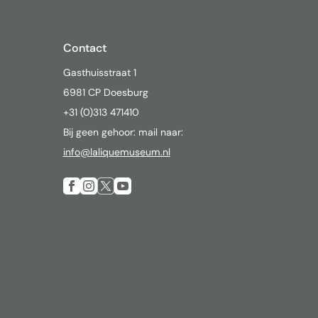
Contact
Gasthuisstraat 1
6981 CP Doesburg
+31 (0)313 471410
Bij geen gehoor: mail naar:
info@laliquemuseum.nl