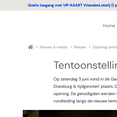
Gratis toegang met VIP-KAART VriendenLoterij (1 p
Home
Nieuws & media
Nieuws
Opening tentoo
Tentoonstelli
Op zaterdag 3 juni vond in de Gas
Doesburg & tijdgenoten' plaats. D
opening. De genodigden werden v
rondleiding langs de nieuwe tentoo