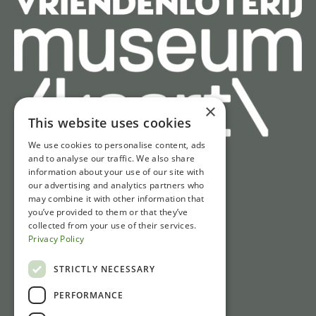
×
This website uses cookies
We use cookies to personalise content, ads
and to analyse our traffic. We also share
information about your use of our site with
Snel naar
our advertising and analytics partners who
may combine it with other information that
Tickets
you’ve provided to them or that they’ve
Openingstijden
collected from your use of their services.
Privacy Policy
Route & parkeren
Nieuws
STRICTLY NECESSARY
PERFORMANCE
Contact