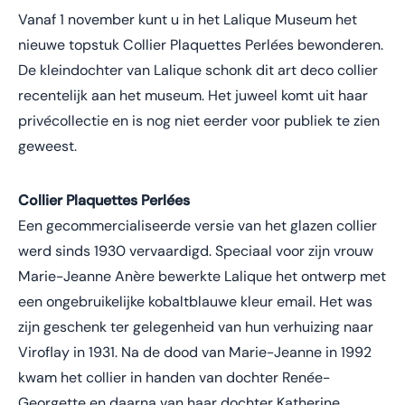
Vanaf 1 november kunt u in het Lalique Museum het
nieuwe topstuk Collier Plaquettes Perlées bewonderen.
De kleindochter van Lalique schonk dit art deco collier
recentelijk aan het museum. Het juweel komt uit haar
privécollectie en is nog niet eerder voor publiek te zien
geweest.
Collier Plaquettes Perlées
Een gecommercialiseerde versie van het glazen collier
werd sinds 1930 vervaardigd. Speciaal voor zijn vrouw
Marie-Jeanne Anère bewerkte Lalique het ontwerp met
een ongebruikelijke kobaltblauwe kleur email. Het was
zijn geschenk ter gelegenheid van hun verhuizing naar
Viroflay in 1931. Na de dood van Marie-Jeanne in 1992
kwam het collier in handen van dochter Renée-
Georgette en daarna van haar dochter Katherine,