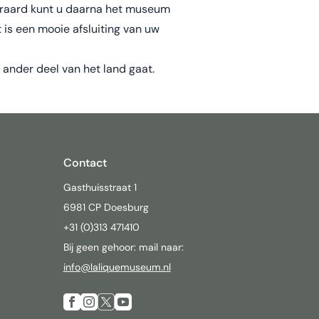
teraard kunt u daarna het museum
t is een mooie afsluiting van uw
ander deel van het land gaat.
Contact
Gasthuisstraat 1
6981 CP Doesburg
+31 (0)313 471410
Bij geen gehoor: mail naar:
info@laliquemuseum.nl