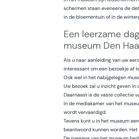
schermen staan eveneens de detai
in de bloementuin of in de winter
Een leerzame dag
museum Den Haa
Als u naar aanleiding van uw ee
interessant om een bezoekje af 
Ook wel in het nabijgelegen mus
Uw bezoek zal u inzicht geven in 
Daarnaast is de vaste collectie 
In de mediakamer van het museum 
wordt vervaardigd.
Tevens kunt u in het museum een
beantwoord kunnen worden. Het i
De toegang van het museum bedra