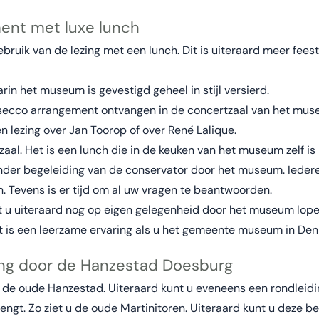
ent met luxe lunch
ruik van de lezing met een lunch. Dit is uiteraard meer feest
in het museum is gevestigd geheel in stijl versierd.
rosecco arrangement ontvangen in de concertzaal van het mus
 lezing over Jan Toorop of over René Lalique.
zaal. Het is een lunch die in de keuken van het museum zelf is 
onder begeleiding van de conservator door het museum. Iedere 
 Tevens is er tijd om al uw vragen te beantwoorden.
t u uiteraard nog op eigen gelegenheid door het museum lope
t is een leerzame ervaring als u het gemeente museum in Den
ing door de Hanzestad Doesburg
r de oude Hanzestad. Uiteraard kunt u eveneens een rondleidi
gt. Zo ziet u de oude Martinitoren. Uiteraard kunt u deze bek