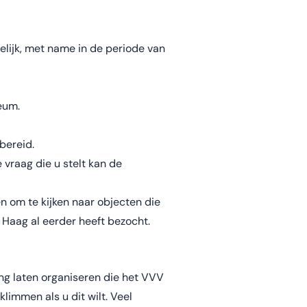
elijk, met name in de periode van
eum.
bereid.
vraag die u stelt kan de
n om te kijken naar objecten die
 Haag al eerder heeft bezocht.
ng laten organiseren die het VVV
limmen als u dit wilt. Veel