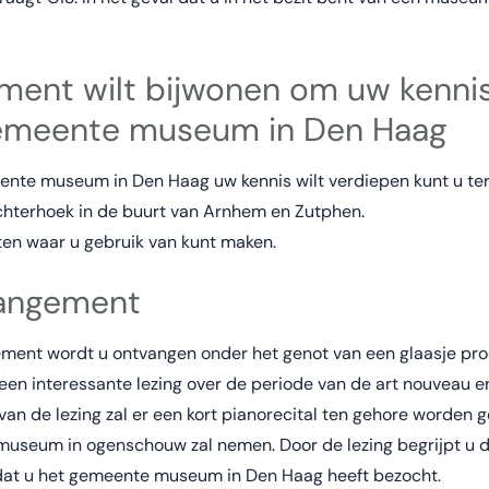
ement wilt bijwonen om uw kennis
emeente museum in Den Haag
ente museum in Den Haag uw kennis wilt verdiepen kunt u ter
chterhoek in de buurt van Arnhem en Zutphen.
ten waar u gebruik van kunt maken.
rangement
ement wordt u ontvangen onder het genot van een glaasje pro
en interessante lezing over de periode van de art nouveau e
 van de lezing zal er een kort pianorecital ten gehore worden
 museum in ogenschouw zal nemen. Door de lezing begrijpt u 
adat u het gemeente museum in Den Haag heeft bezocht.