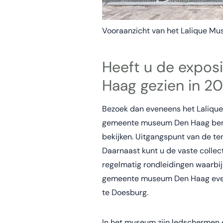
Vooraanzicht van het Lalique M
Heeft u de expos
Haag gezien in 20
Bezoek dan eveneens het Lalique
gemeente museum Den Haag bent 
bekijken. Uitgangspunt van de te
Daarnaast kunt u de vaste collect
regelmatig rondleidingen waarbij 
gemeente museum Den Haag evene
te Doesburg.
In het museum zijn ledschermen e