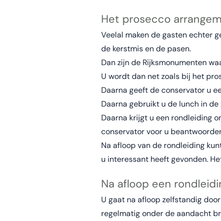
Het prosecco arrangem
Veelal maken de gasten echter geb
de kerstmis en de pasen.
Dan zijn de Rijksmonumenten waar
U wordt dan net zoals bij het p
Daarna geeft de conservator u een
Daarna gebruikt u de lunch in de 
Daarna krijgt u een rondleiding 
conservator voor u beantwoorden.
Na afloop van de rondleiding kun
u interessant heeft gevonden. He
Na afloop een rondleid
U gaat na afloop zelfstandig doo
regelmatig onder de aandacht bren