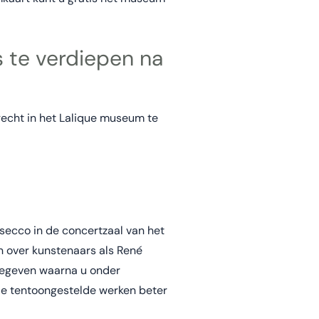
 te verdiepen na
echt in het Lalique museum te
secco in de concertzaal van het
n over kunstenaars als René
 gegeven waarna u onder
de tentoongestelde werken beter