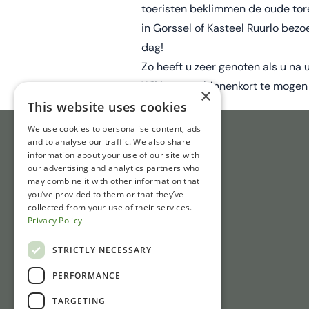
toeristen beklimmen de oude tor
in Gorssel of Kasteel Ruurlo bezo
dag!
Zo heeft u zeer genoten als u n
Wij hopen u binnenkort te mogen
×
This website uses cookies
We use cookies to personalise content, ads
and to analyse our traffic. We also share
information about your use of our site with
our advertising and analytics partners who
may combine it with other information that
you’ve provided to them or that they’ve
collected from your use of their services.
Privacy Policy
STRICTLY NECESSARY
PERFORMANCE
TARGETING