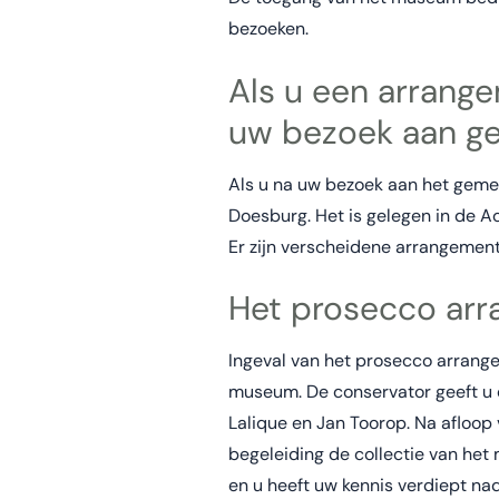
bezoeken.
Als u een arrang
uw bezoek aan g
Als u na uw bezoek aan het geme
Doesburg. Het is gelegen in de A
Er zijn verscheidene arrangemen
Het prosecco ar
Ingeval van het prosecco arrang
museum. De conservator geeft u e
Lalique en Jan Toorop. Na afloop
begeleiding de collectie van het
en u heeft uw kennis verdiept n