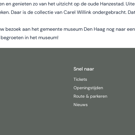
en en genieten zo van het uitzicht op de oude Hanzestad. Ui
eken. Daar is de collectie van Carel Willink ondergebracht. Da
a uw bezoek aan het gemeente museum Den Haag nog naar een 
 begroeten in het museum!
Snel naar
Tickets
Openingstijden
Route & parkeren
Nieuws