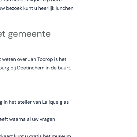
uw bezoek kunt u heerlijk lunchen
het gemeente
 weten over Jan Toorop is het
urg bij Doetinchem in de buurt.
n het atelier van Lalique glas
eeft waarna al uw vragen
mkaart kunt u gratis het museum