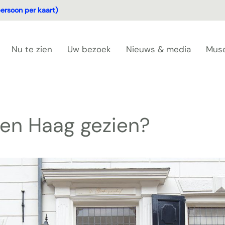
ersoon per kaart)
Nu te zien
Uw bezoek
Nieuws & media
Mus
en Haag gezien?