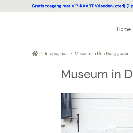
Gratis toegang met VIP-KAART VriendenLoterij (1 p
Home
Infopaginas
Museum in Den Haag gezien
Museum in D