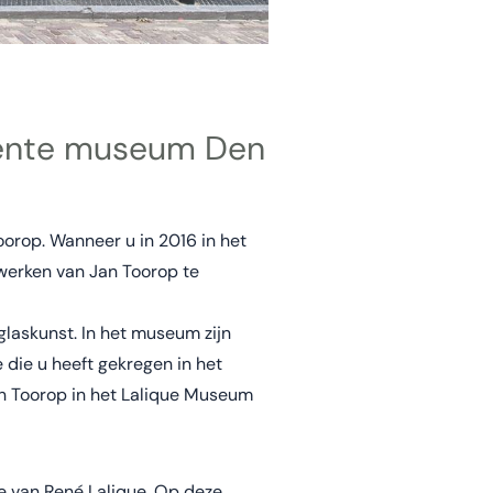
meente museum Den
rop. Wanneer u in 2016 in het
erken van Jan Toorop te
glaskunst. In het museum zijn
 die u heeft gekregen in het
n Toorop in het Lalique Museum
e van René Lalique. Op deze