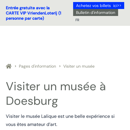
Achetez vos billets ici>>
Entrée gratuite avec la
Bulletin d'information
CARTE VIP VriendenLoterij (1
personne par carte)
FR
NL
DE
EN
FR
Pages d'information
Visiter un musée
Visiter un musée à
Doesburg
Visiter le musée Lalique est une belle expérience si
vous êtes amateur d’art.