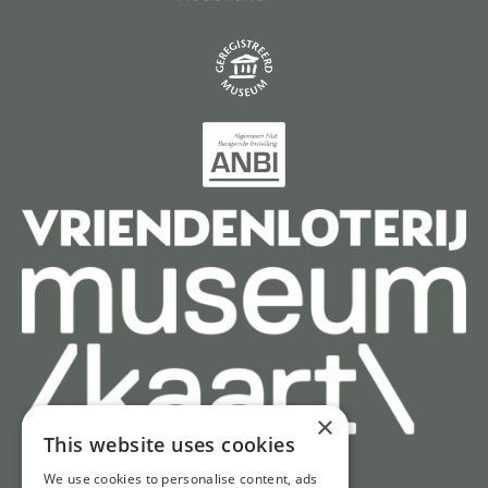
×
This website uses cookies
We use cookies to personalise content, ads