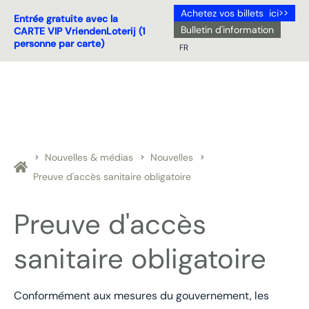
Achetez vos billets ici>>
Entrée gratuite avec la
Bulletin d'information
CARTE VIP VriendenLoterij (1
personne par carte)
FR
NL
DE
EN
FR
Nouvelles & médias
Nouvelles
Preuve d'accès sanitaire obligatoire
Preuve d'accès
sanitaire obligatoire
Conformément aux mesures du gouvernement, les