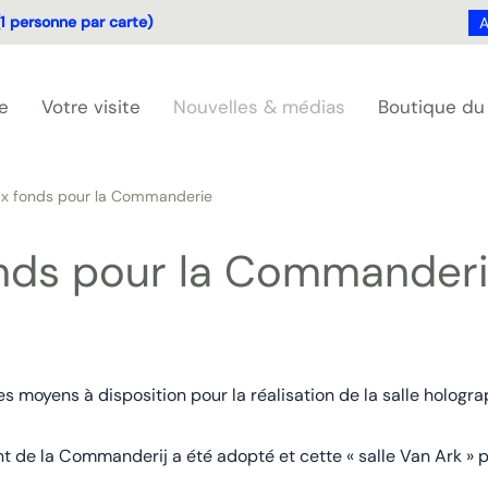
1 personne par carte)
A
e
Votre visite
Nouvelles & médias
Boutique d
x fonds pour la Commanderie
nds pour la Commander
moyens à disposition pour la réalisation de la salle hologr
t de la Commanderij a été adopté et cette « salle Van Ark » p