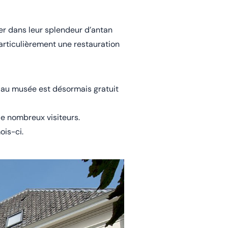
er dans leur splendeur d’antan
particulièrement une restauration
s au musée est désormais gratuit
de nombreux visiteurs.
ois-ci.