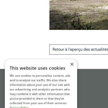
Retour à l’aperçu des actualité
×
This website uses cookies
We use cookies to personalise content, ads
and to analyse our traffic. We also share
information about your use of our site with
our advertising and analytics partners who
may combine it with other information that
you’ve provided to them or that they’ve
collected from your use of their services.
Privacy Policy