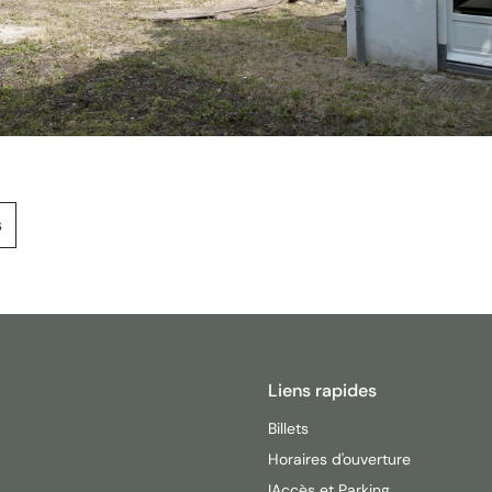
s
Liens rapides
Billets
Horaires d'ouverture
IAccès et Parking