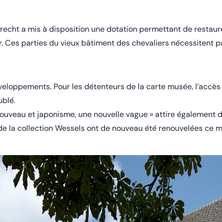
trecht a mis à disposition une dotation permettant de restaur
lier. Ces parties du vieux bâtiment des chevaliers nécessitent 
éveloppements. Pour les détenteurs de la carte musée, l’accè
ublé.
 nouveau et japonisme, une nouvelle vague » attire également 
e la collection Wessels ont de nouveau été renouvelées ce m