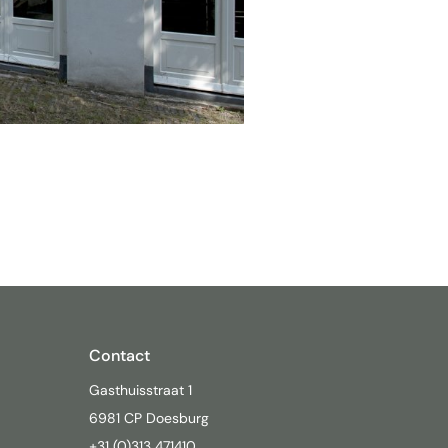
Contact
Gasthuisstraat 1
6981 CP Doesburg
+31 (0)313 471410