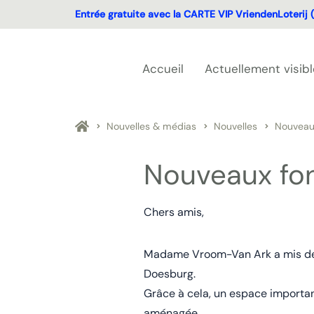
Entrée gratuite avec la CARTE VIP VriendenLoterij (
Accueil
Actuellement visibl
Nouvelles & médias
Nouvelles
Nouveau
Nouveaux fo
Chers amis,
Madame Vroom-Van Ark a mis des 
Doesburg.
Grâce à cela, un espace importan
aménagée.