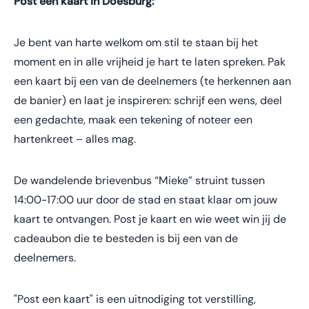
Post een kaart in Doesburg:
Je bent van harte welkom om stil te staan bij het
moment en in alle vrijheid je hart te laten spreken. Pak
een kaart bij een van de deelnemers (te herkennen aan
de banier) en laat je inspireren: schrijf een wens, deel
een gedachte, maak een tekening of noteer een
hartenkreet – alles mag.
De wandelende brievenbus “Mieke” struint tussen
14:00-17:00 uur door de stad en staat klaar om jouw
kaart te ontvangen. Post je kaart en wie weet win jij de
cadeaubon die te besteden is bij een van de
deelnemers.
"Post een kaart" is een uitnodiging tot verstilling,