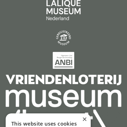
×
This website uses cookies