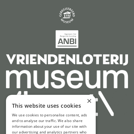
×
This website uses cookies
We use cookies to personalise content, ads
and to analyse our traffic. We also share
information about your use of our site with
Snel naar
our advertising and analytics partners who