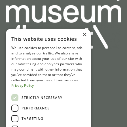
×
This website uses cookies
We use cookies to personalise content, ads
and to analyse our traffic. We also share
information about your use of our site with
Snel naar
our advertising and analytics partners who
may combine it with other information that
Tickets
you’ve provided to them or that they’ve
collected from your use of their services.
Openingstijden
Privacy Policy
Route & parkeren
Nieuws
STRICTLY NECESSARY
PERFORMANCE
Contact
TARGETING
Gasthuisstraat 1