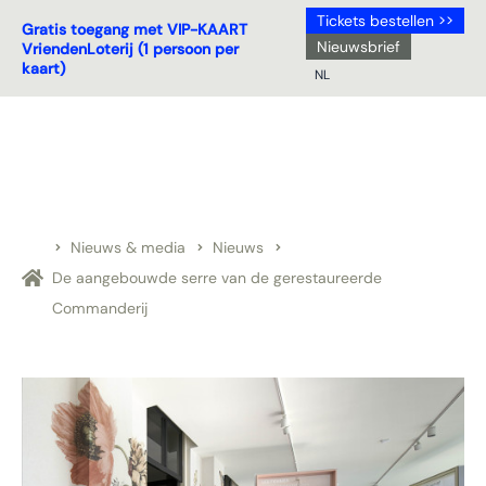
Tickets bestellen >>
Gratis toegang met VIP-KAART
Nieuwsbrief
VriendenLoterij (1 persoon per
kaart)
NL
NL
DE
EN
FR
Nieuws & media
Nieuws
De aangebouwde serre van de gerestaureerde
Commanderij