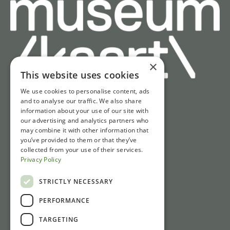
×
This website uses cookies
We use cookies to personalise content, ads
and to analyse our traffic. We also share
Liens rapides
information about your use of our site with
our advertising and analytics partners who
Billets
may combine it with other information that
Horaires d'ouverture
you’ve provided to them or that they’ve
collected from your use of their services.
IAccès et Parking
Privacy Policy
Actualités
STRICTLY NECESSARY
Contact
PERFORMANCE
Gasthuisstraat 1
TARGETING
6981 CP Doesburg