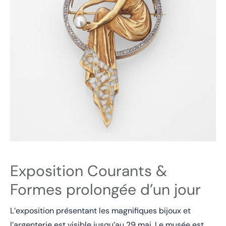
Exposition Courants &
Formes prolongée d’un jour
L’exposition présentant les magnifiques bijoux et
l’argenterie est visible jusqu’au 29 mai. Le musée est