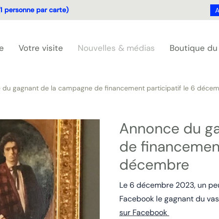
1 personne par carte)
A
e
Votre visite
Nouvelles & médias
Boutique d
 du gagnant de la campagne de financement participatif le 6 déce
Annonce du ga
de financement
décembre
Le 6 décembre 2023, un peu
Facebook le gagnant du vase
sur Facebook