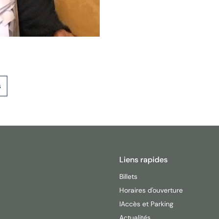
s
Liens rapides
Billets
Horaires d'ouverture
IAccès et Parking
Actualités