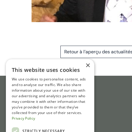
Retour à l’aperçu des actualité
×
This website uses cookies
We use cookies to personalise content, ads
and to analyse our traffic. We also share
information about your use of our site with
our advertising and analytics partners who
may combine it with other information that
you’ve provided to them or that they’ve
collected from your use of their services.
Privacy Policy
STRICTLY NECESSARY