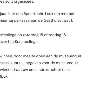
res sont organisées.
 jaar is er een Speurtocht. Leuk om met het
naar bij de kassa aan de Gasthuisstraat 1.
stcollege op zaterdag 15 of zondag 16
over het Kunstcollege.
 winnen, door mee te doen aan de museumquiz.
zoek kunt u u opgeven voor de museumquiz
 winnen. Laat uw emailadres achter en u
ilbox.