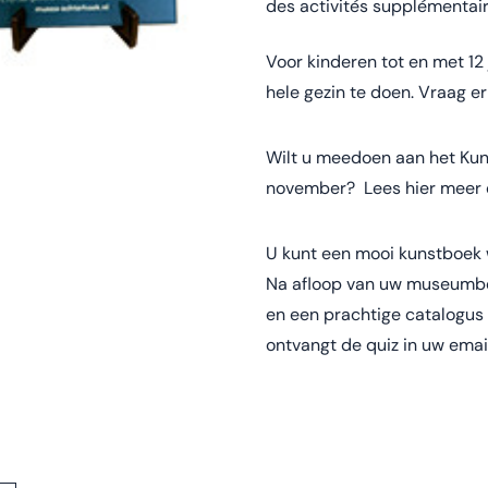
des activités supplémentai
Voor kinderen tot en met 12
hele gezin te doen. Vraag er
Wilt u meedoen aan het Kun
november?
Lees hier meer 
U kunt een mooi kunstboek
Na afloop van uw museumbe
en een prachtige catalogus
ontvangt de quiz in uw ema