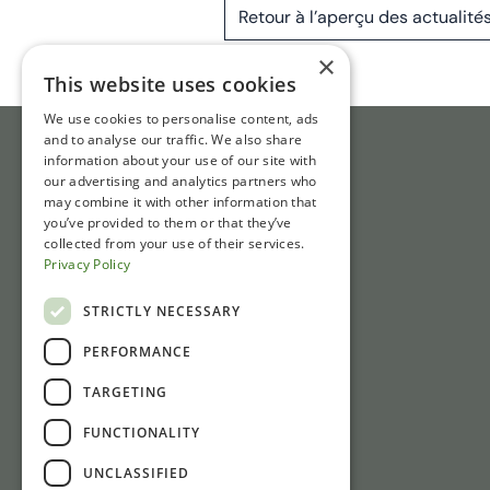
Retour à l’aperçu des actualité
×
This website uses cookies
We use cookies to personalise content, ads
and to analyse our traffic. We also share
information about your use of our site with
our advertising and analytics partners who
may combine it with other information that
you’ve provided to them or that they’ve
collected from your use of their services.
Privacy Policy
STRICTLY NECESSARY
PERFORMANCE
TARGETING
FUNCTIONALITY
UNCLASSIFIED