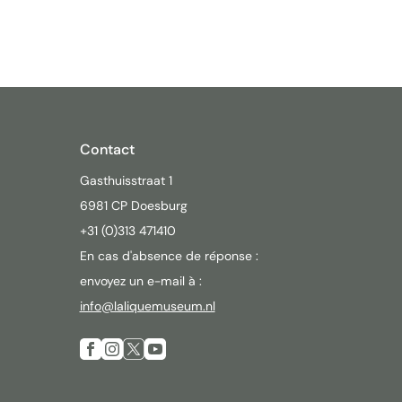
Contact
Gasthuisstraat 1
6981 CP Doesburg
+31 (0)313 471410
En cas d'absence de réponse :
envoyez un e-mail à :
info@laliquemuseum.nl