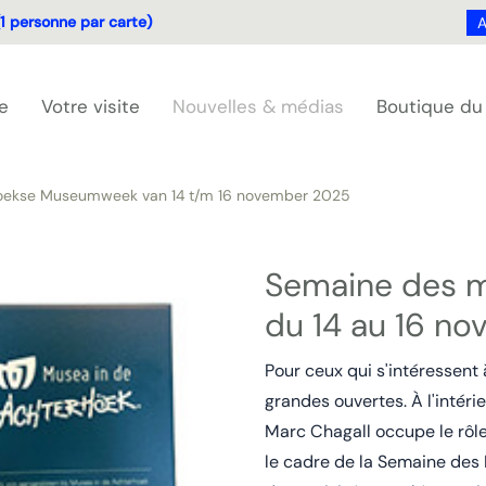
1 personne par carte)
A
e
Votre visite
Nouvelles & médias
Boutique d
oekse Museumweek van 14 t/m 16 november 2025
Semaine des m
du 14 au 16 n
Pour ceux qui s'intéressent 
grandes ouvertes. À l'intéri
Marc Chagall occupe le rôle
le cadre de la Semaine des 